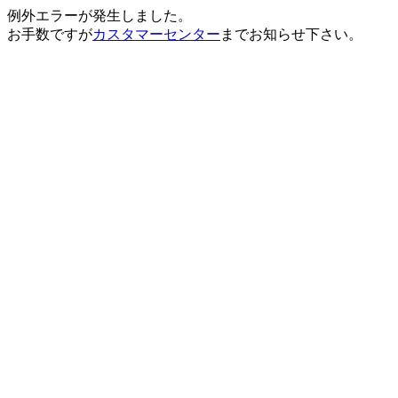
例外エラーが発生しました。
お手数ですが
カスタマーセンター
までお知らせ下さい。