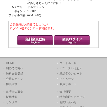
のありさちゃんにご注目！
カテゴリー:
セルフラッシュ
ポイント:
1500P
ファイル内容:
mp4 60分
会員登録はお済みでしょうか?
ログイン後ダウンロード可能です。
HOME
タイトル一覧
初めての方へ
バグースTVとは?
無料会員登録
単品ダウンロード
会員ログイン
マイページ
推奨環境
会員サポート
出演者大募集
会社概要
採用情報
特定商取引について
リンク集
お問い合わせ