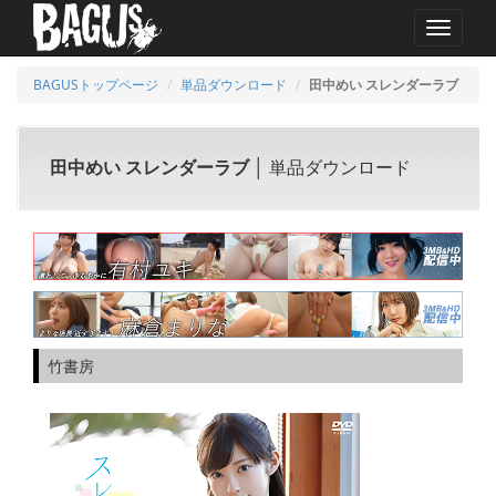
MENU
BAGUSトップページ
単品ダウンロード
田中めい スレンダーラブ
田中めい スレンダーラブ
│ 単品ダウンロード
竹書房