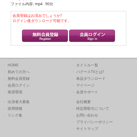
ファイル内容:
mp4 90分
会員登録はお済みでしょうか?
ログイン後ダウンロード可能です。
HOME
タイトル一覧
初めての方へ
バグースTVとは?
無料会員登録
単品ダウンロード
会員ログイン
マイページ
推奨環境
会員サポート
出演者大募集
会社概要
採用情報
特定商取引について
リンク集
お問い合わせ
プライバシーポリシー
サイトマップ