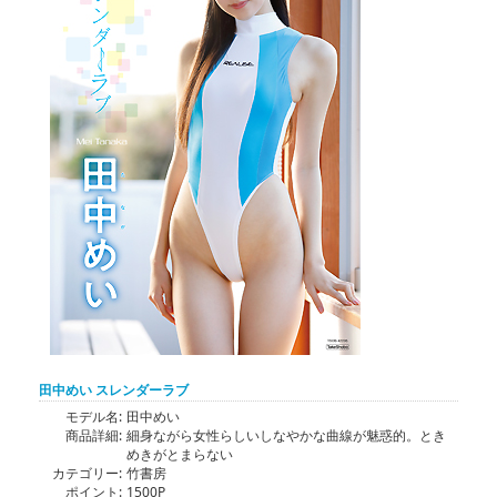
田中めい スレンダーラブ
モデル名:
田中めい
商品詳細:
細身ながら女性らしいしなやかな曲線が魅惑的。とき
めきがとまらない
カテゴリー:
竹書房
ポイント:
1500P