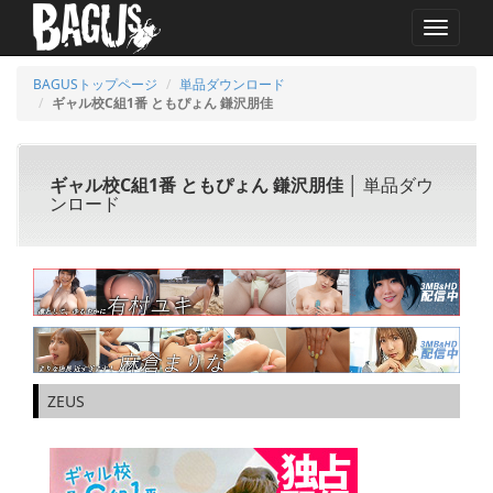
MENU
BAGUSトップページ
単品ダウンロード
ギャル校C組1番 ともぴょん 鎌沢朋佳
ギャル校C組1番 ともぴょん 鎌沢朋佳
│ 単品ダウ
ンロード
ZEUS