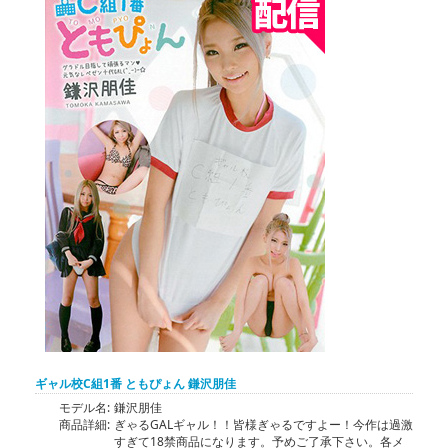
ギャル校C組1番 ともぴょん 鎌沢朋佳
モデル名:
鎌沢朋佳
商品詳細:
ぎゃるGALギャル！！皆様ぎゃるですよー！今作は過激
すぎて18禁商品になります。予めご了承下さい。各メ