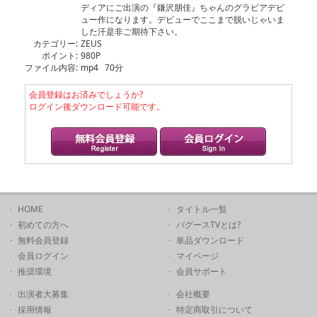
ディアにご出演の『鎌沢朋佳』ちゃんのグラビアデビ
ュー作になります。デビューでここまで脱いじゃいま
した汗是非ご期待下さい。
カテゴリー:
ZEUS
ポイント:
980P
ファイル内容:
mp4 70分
会員登録はお済みでしょうか?
ログイン後ダウンロード可能です。
HOME
タイトル一覧
初めての方へ
バグースTVとは?
無料会員登録
単品ダウンロード
会員ログイン
マイページ
推奨環境
会員サポート
出演者大募集
会社概要
採用情報
特定商取引について