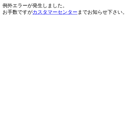
例外エラーが発生しました。
お手数ですが
カスタマーセンター
までお知らせ下さい。