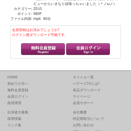
ビューからいきなり頑張っちゃいました（＊ノωノ）
カテゴリー:
ZEUS
ポイント:
980P
ファイル内容:
mp4 80分
会員登録はお済みでしょうか?
ログイン後ダウンロード可能です。
HOME
タイトル一覧
初めての方へ
バグースTVとは?
無料会員登録
単品ダウンロード
会員ログイン
マイページ
推奨環境
会員サポート
出演者大募集
会社概要
採用情報
特定商取引について
リンク集
お問い合わせ