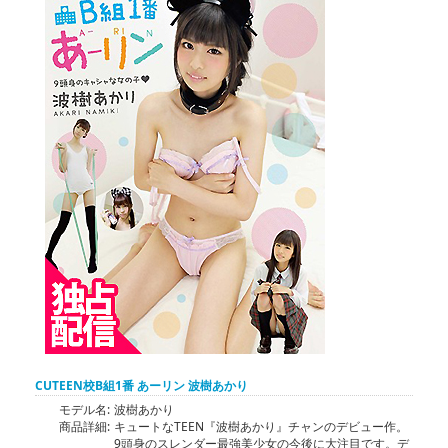
CUTEEN校B組1番 あーリン 波樹あかり
モデル名:
波樹あかり
商品詳細:
キュートなTEEN『波樹あかり』チャンのデビュー作。
9頭身のスレンダー最強美少女の今後に大注目です。デ