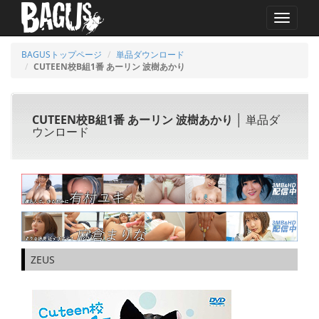
MENU
BAGUSトップページ
単品ダウンロード
CUTEEN校B組1番 あーリン 波樹あかり
CUTEEN校B組1番 あーリン 波樹あかり
│ 単品ダ
ウンロード
ZEUS