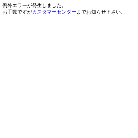
例外エラーが発生しました。
お手数ですが
カスタマーセンター
までお知らせ下さい。