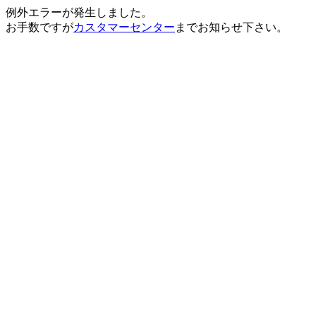
例外エラーが発生しました。
お手数ですが
カスタマーセンター
までお知らせ下さい。