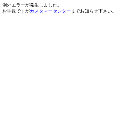
例外エラーが発生しました。
お手数ですが
カスタマーセンター
までお知らせ下さい。