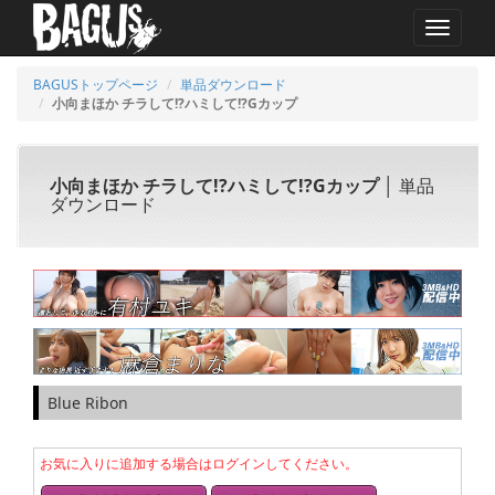
MENU
BAGUSトップページ
単品ダウンロード
小向まほか チラして!?ハミして!?Gカップ
小向まほか チラして!?ハミして!?Gカップ
│ 単品
ダウンロード
Blue Ribon
お気に入りに追加する場合はログインしてください。