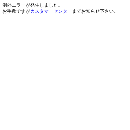
例外エラーが発生しました。
お手数ですが
カスタマーセンター
までお知らせ下さい。