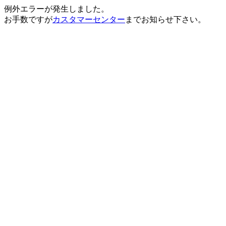
例外エラーが発生しました。
お手数ですが
カスタマーセンター
までお知らせ下さい。