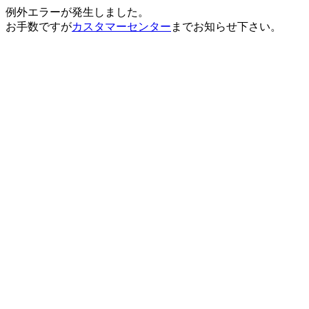
例外エラーが発生しました。
お手数ですが
カスタマーセンター
までお知らせ下さい。