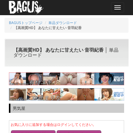
MENU
BAGUSトップページ
単品ダウンロード
【高画質HD】 あなたに甘えたい 音羽紀香
【高画質HD】 あなたに甘えたい 音羽紀香
│ 単品
ダウンロード
男気屋
お気に入りに追加する場合はログインしてください。