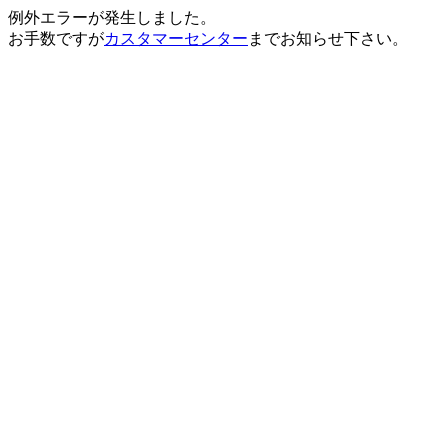
例外エラーが発生しました。
お手数ですが
カスタマーセンター
までお知らせ下さい。