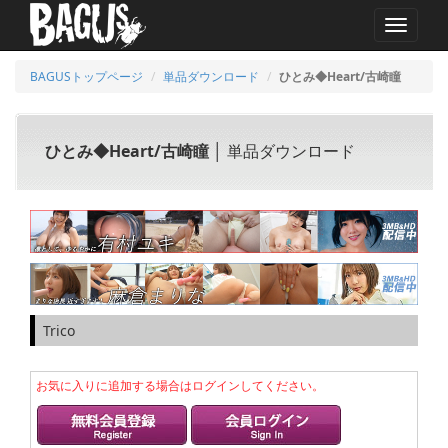
MENU
BAGUSトップページ
単品ダウンロード
ひとみ◆Heart/古崎瞳
ひとみ◆Heart/古崎瞳
│ 単品ダウンロード
Trico
お気に入りに追加する場合はログインしてください。