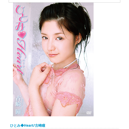
ひとみ◆Heart/古崎瞳