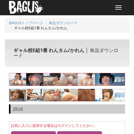
MENU
BAGUSトップページ
単品ダウンロード
ギャル校E組1番 れんタム/かれん
ギャル校E組1番 れんタム/かれん
│ 単品ダウンロ
ード
ZEUS
お気に入りに追加する場合はログインしてください。