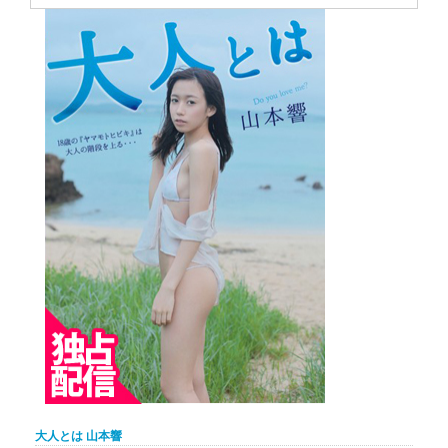
大人とは 山本響