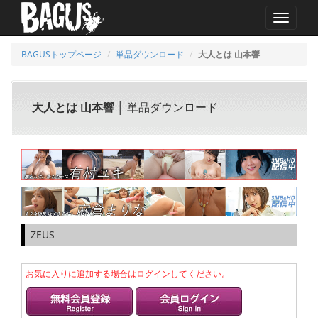
MENU
BAGUSトップページ
単品ダウンロード
大人とは 山本響
大人とは 山本響
│ 単品ダウンロード
ZEUS
お気に入りに追加する場合はログインしてください。