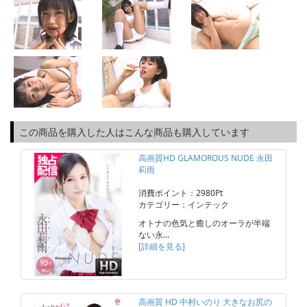
この商品を購入した人はこんな商品も購入しています
高画質HD GLAMOROUS NUDE 永田
莉雨
消費ポイント：2980Pt
カテゴリー：インテック
オトナの色気と癒しのオーラが半端
ない永…
[詳細を見る]
高画質 HD 中村いのり 大きなお尻の