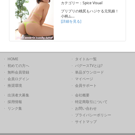
カテゴリー：Spice Visual
プリプリの桃尻もハジケる元気娘！
小柄ム…
[詳細を見る]
HOME
タイトル一覧
初めての方へ
バグースTVとは?
無料会員登録
単品ダウンロード
会員ログイン
マイページ
推奨環境
会員サポート
出演者大募集
会社概要
採用情報
特定商取引について
リンク集
お問い合わせ
プライバシーポリシー
サイトマップ