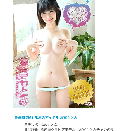
高画質 3MB 永遠のアイドル 涼宮もとみ
モデル名:
涼宮もとみ
商品詳細:
清純派グラビアモデル・涼宮もとみチャンのラ