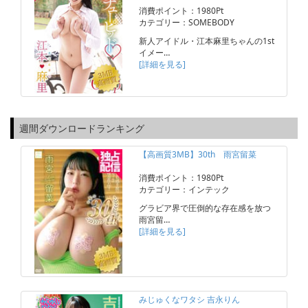
消費ポイント：1980Pt
カテゴリー：SOMEBODY
新人アイドル・江本麻里ちゃんの1st
イメー…
[詳細を見る]
週間ダウンロードランキング
【高画質3MB】30th 雨宮留菜
消費ポイント：1980Pt
カテゴリー：インテック
グラビア界で圧倒的な存在感を放つ
雨宮留…
[詳細を見る]
みじゅくなワタシ 吉永りん