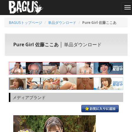
M
BAGUSトップページ
単品ダウンロード
Pure Girl 佐藤ここあ
Pure Girl 佐藤ここあ
│ 単品ダウンロード
メディアブランド