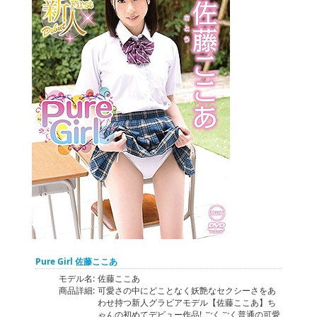
Pure Girl 佐藤ここあ
モデル名:
佐藤ここあ
商品詳細:
可愛さの中にどことなく妖艶なセクシーさをあ
わせ持つ新人グラビアモデル【佐藤ここあ】ち
ゃんの初めてデビュー作品! ごくごく普通の可愛