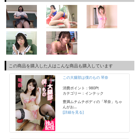
この商品を購入した人はこんな商品も購入しています
この大腿部は僕のもの 琴奈
消費ポイント：980Pt
カテゴリー：インテック
豊満ムチムチボディの「琴奈」ちゃ
んがお…
[詳細を見る]