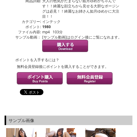
商品詳細:
大人の色気がたまらない如月ゆめかちゃんで
す！！綺麗な顔立ちから見せる大胆なポージン
グは必見！！綺麗なお姉さん如月ゆめかに大注
目！！
カテゴリー:
インテック
ポイント:
1980
ファイル内容:
mp4 103分
サンプル動画：
[サンプル動画]はログイン後にご覧になれます。
ポイントを入手するには？
無料会員登録後にポイントを購入することができます。
サンプル画像