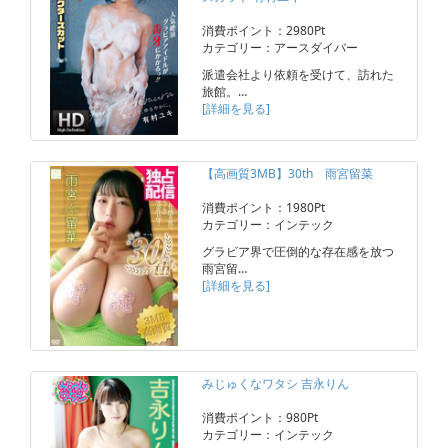
消費ポイント：2980Pt
カテゴリー：アースダイバー
派遣会社より依頼を受けて、訪れた
旅館。…
[詳細を見る]
【高画質3MB】30th 雨宮留菜
消費ポイント：1980Pt
カテゴリー：インテック
グラビア界で圧倒的な存在感を放つ
雨宮留…
[詳細を見る]
みじゅくなワタシ 吉永りん
消費ポイント：980Pt
カテゴリー：インテック