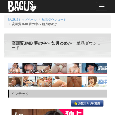
MENU
BAGUSトップページ
単品ダウンロード
高画質3MB 夢の中へ 如月ゆめか
高画質3MB 夢の中へ 如月ゆめか
│ 単品ダウンロ
ード
インテック