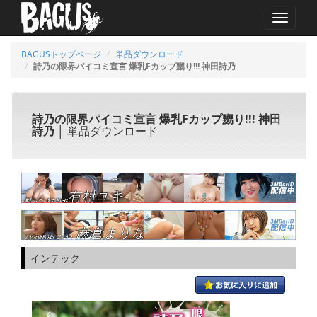
MENU
BAGUSトップページ
単品ダウンロード
詩乃の限界パイコミ宣言 爆乳Fカップ嬲り!!! 神田詩乃
詩乃の限界パイコミ宣言 爆乳Fカップ嬲り!!! 神田
詩乃
│ 単品ダウンロード
インテック