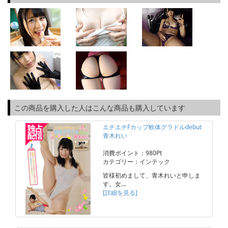
この商品を購入した人はこんな商品も購入しています
エチエチFカップ軟体グラドルdebut
青木れい
消費ポイント：980Pt
カテゴリー：インテック
皆様初めまして、青木れいと申しま
す。女…
[詳細を見る]