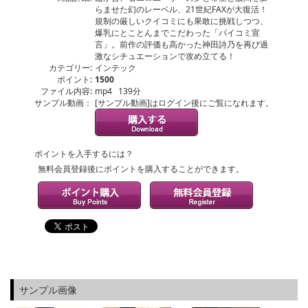
らませた幻のレーベル、21世紀FAXが大復活！
規制の厳しいクイコミにも果敢に挑戦しつつ、
爆乳にとことんまでこだわった「パイコミ宣
言」。前作の評価も高かった神田詩乃を再び過
激なシチュエーションで攻め立てる！
カテゴリー:
インテック
ポイント:
1500
ファイル内容:
mp4 139分
サンプル動画：
[サンプル動画]はログイン後にご覧になれます。
ポイントを入手するには？
無料会員登録後にポイントを購入することができます。
サンプル画像