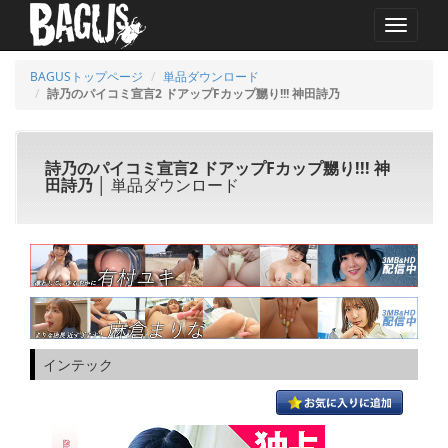
MENU
BAGUSトップページ
単品ダウンロード
詩乃のパイコミ宣言2 ドアップFカップ嬲り!!! 神田詩乃
詩乃のパイコミ宣言2 ドアップFカップ嬲り!!! 神
田詩乃
│ 単品ダウンロード
インテック