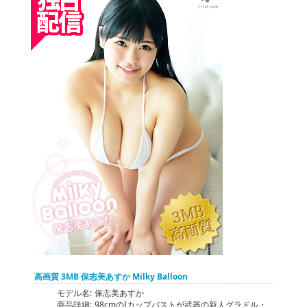
高画質 3MB 保志美あすか Milky Balloon
モデル名:
保志美あすか
商品詳細:
98cmのIカップバストが武器の新人グラドル・