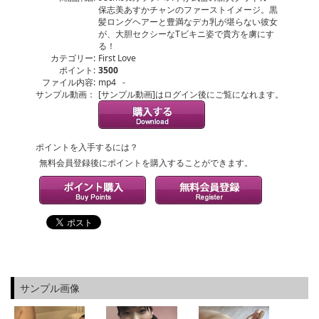
保志美あすかチャンのファーストイメージ。黒
髪ロングヘアーと豊満なデカ乳が堪らない彼女
が、大胆セクシーなTビキニ姿で貴方を虜にす
る！
カテゴリー:
First Love
ポイント:
3500
ファイル内容:
mp4 -
サンプル動画：
[サンプル動画]はログイン後にご覧になれます。
ポイントを入手するには？
無料会員登録後にポイントを購入することができます。
サンプル画像