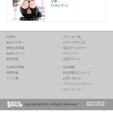
な瞳…
[詳細を見る]
HOME
タイトル一覧
初めての方へ
バグースTVとは?
無料会員登録
単品ダウンロード
会員ログイン
マイページ
推奨環境
会員サポート
出演者大募集
会社概要
採用情報
特定商取引について
リンク集
お問い合わせ
プライバシーポリシー
サイトマップ
Copyright BAGUS. All Rights Reserved.