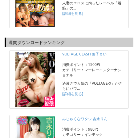
人妻のエロスに拘ったレーベル「着
艶」の…
[詳細を見る]
週間ダウンロードランキング
VOLTAGE CLASH 藤子まい
消費ポイント：1500Pt
カテゴリー：マーレーインターナシ
ョナル
過激さで人気の「VOLTAGE-X」がさ
らにパワ…
[詳細を見る]
みじゅくなワタシ 吉永りん
消費ポイント：980Pt
カテゴリー：インテック