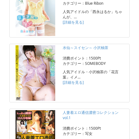
カテゴリー：Blue Ribon
人気アイドルの「西永はるか」ちゃ
んが、…
[詳細を見る]
水仙～スイセン～ 小沢柚茶
消費ポイント：1500Pt
カテゴリー：SOMEBODY
人気アイドル・小沢柚茶の「花言
葉」イメ…
[詳細を見る]
人妻着エロ通信濃密コレクション
vol.1
消費ポイント：1500Pt
カテゴリー：写女