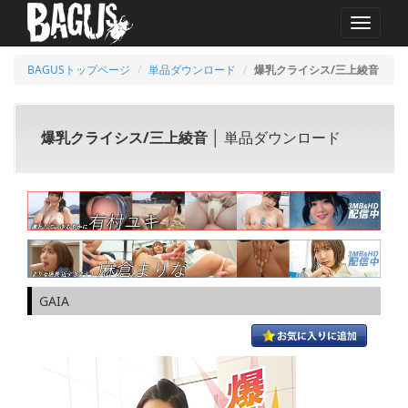
MENU
BAGUSトップページ
単品ダウンロード
爆乳クライシス/三上綾音
爆乳クライシス/三上綾音
│ 単品ダウンロード
GAIA