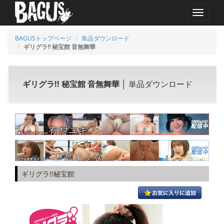
MENU
BAGUSトップページ
単品ダウンロード
ギリグラ!! 秘宝館 音無舞華
ギリグラ!! 秘宝館 音無舞華
│ 単品ダウンロード
ギリグラ!!秘宝館