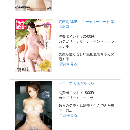
高画質 3MB キューティーハート 葉
山夏恋
消費ポイント：3500Pt
カテゴリー：マーレーインターナシ
ョナル
笑顔が愛くるしい葉山夏恋ちゃんの
最新作…
[詳細を見る]
ノーモザ ももかさくら
消費ポイント：1500Pt
カテゴリー：ノーモザ
数々の名作・話題作を生んできた鬼
才・郡…
[詳細を見る]