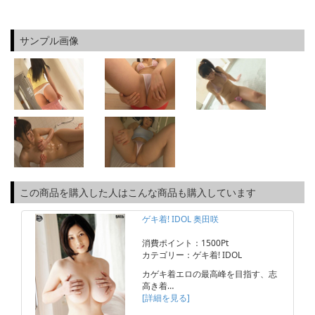
サンプル画像
この商品を購入した人はこんな商品も購入しています
ゲキ着! IDOL 奥田咲
消費ポイント：1500Pt
カテゴリー：ゲキ着! IDOL
カゲキ着エロの最高峰を目指す、志
高き着…
[詳細を見る]