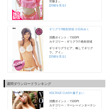
宮藤ま…
[詳細を見る]
ギリグラ!!桃色領域 小日向みく
消費ポイント：1500Pt
カテゴリー：ギリグラ!! 桃色領域
ギリギリグラビア、略してギリグ
ラ。アイ…
[詳細を見る]
週間ダウンロードランキング
VOLTAGE CLASH 藤子まい
消費ポイント：1500Pt
カテゴリー：マーレーインターナシ