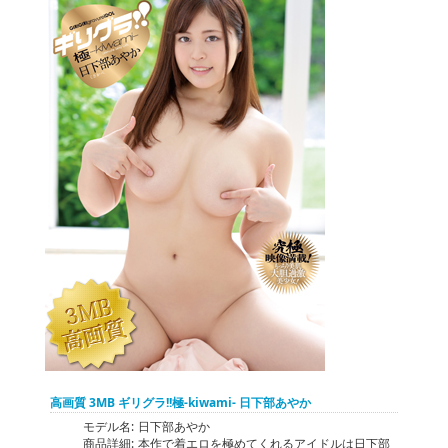
高画質 3MB ギリグラ!!極-kiwami- 日下部あやか
モデル名:
日下部あやか
商品詳細:
本作で着エロを極めてくれるアイドルは日下部