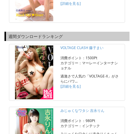
[詳細を見る]
週間ダウンロードランキング
VOLTAGE CLASH 藤子まい
消費ポイント：1500Pt
カテゴリー：マーレーインターナシ
ョナル
過激さで人気の「VOLTAGE-X」がさ
らにパワ…
[詳細を見る]
みじゅくなワタシ 吉永りん
消費ポイント：980Pt
カテゴリー：インテック
みじゅくなワタシに吉永りんちゃん