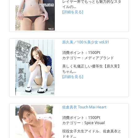
レイヤー界でもっとも魅力的なスタ
イルの…
[詳細を見る]
原久美／100％美少女 vol.91
消費ポイント：1500Pt
カテゴリー：メディアブランド
美しく礼儀正しい優等生【原久実】
ちゃん…
[詳細を見る]
佐倉真衣 Touch Mai Heart
消費ポイント：1500Pt
カテゴリー：Spice Visual
現役女子大生アイドル、佐倉真衣と
ドキド…