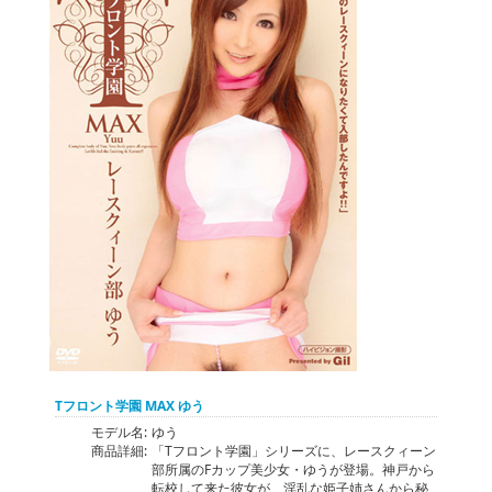
Tフロント学園 MAX ゆう
モデル名:
ゆう
商品詳細:
「Tフロント学園」シリーズに、レースクィーン
部所属のFカップ美少女・ゆうが登場。神戸から
転校して来た彼女が、淫乱な姫子姉さんから秘