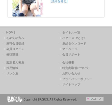
[詳細を見る]
HOME
タイトル一覧
初めての方へ
バグースTVとは?
無料会員登録
単品ダウンロード
会員ログイン
マイページ
推奨環境
会員サポート
出演者大募集
会社概要
採用情報
特定商取引について
リンク集
お問い合わせ
プライバシーポリシー
サイトマップ
Copyright BAGUS. All Rights Reserved.