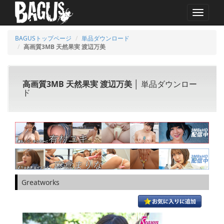
MENU
BAGUSトップページ
単品ダウンロード
高画質3MB 天然果実 渡辺万美
高画質3MB 天然果実 渡辺万美
│ 単品ダウンロー
ド
Greatworks