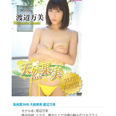
高画質3MB 天然果実 渡辺万美
モデル名:
渡辺万美
商品詳細:
ドラマ、舞台などで活躍の幅を広げるグラド