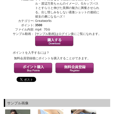
ル・渡辺万美ちゃんのイメージ。Gカップバス
トとすらりと伸びた美脚の魅力に興奮させられ
る。出し惜しみをしない過激ショットの連続に
彼女の虜になるハズ！
カテゴリー:
Greatworks
ポイント:
3500
ファイル内容:
mp4 70分
サンプル動画：
[サンプル動画]はログイン後にご覧になれます。
ポイントを入手するには？
無料会員登録後にポイントを購入することができます。
サンプル画像