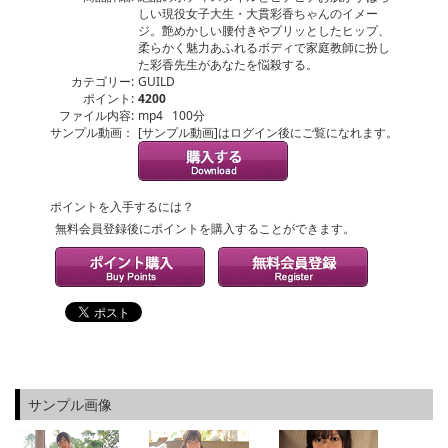
しい現役女子大生・大貫彩香ちゃんのイメー
ジ。艶めかしい腰付きやプリッとしたヒップ、
柔らかく魅力あふれるボディで家庭教師に扮し
た彩香先生があなたを悩殺する。
カテゴリー:
GUILD
ポイント:
4200
ファイル内容:
mp4 100分
サンプル動画：
[サンプル動画]はログイン後にご覧になれます。
ポイントを入手するには？
無料会員登録後にポイントを購入することができます。
サンプル画像