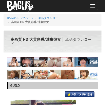
MENU
BAGUSトップページ
単品ダウンロード
高画質 HD 大貫彩香/清廉彼女
高画質 HD 大貫彩香/清廉彼女
│ 単品ダウンロー
ド
GUILD