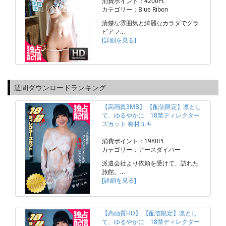
消費ポイント：4200Pt
カテゴリー：Blue Ribon
清楚な雰囲気と綺麗なカラダでグラ
ビアフ…
[詳細を見る]
週間ダウンロードランキング
【高画質3MB】 【配信限定】凛とし
て、ゆるやかに 18禁ディレクター
ズカット 有村ユキ
消費ポイント：1980Pt
カテゴリー：アースダイバー
派遣会社より依頼を受けて、訪れた
旅館。…
[詳細を見る]
【高画質HD】 【配信限定】凛とし
て、ゆるやかに 18禁ディレクター