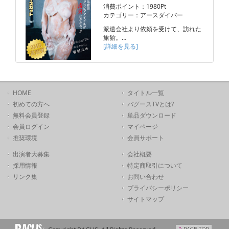
消費ポイント：1980Pt
カテゴリー：アースダイバー
派遣会社より依頼を受けて、訪れた
旅館。…
[詳細を見る]
HOME
タイトル一覧
初めての方へ
バグースTVとは?
無料会員登録
単品ダウンロード
会員ログイン
マイページ
推奨環境
会員サポート
出演者大募集
会社概要
採用情報
特定商取引について
リンク集
お問い合わせ
プライバシーポリシー
サイトマップ