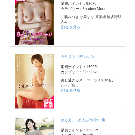
消費ポイント：980Pt
カテゴリー：Shadow Moon
井駒みつき 小泉まり 原美織 波多野結
衣4…
[詳細を見る]
カリスマ 川島カレン
消費ポイント：1500Pt
カテゴリー：First Love
美し過ぎるスーパーカリスマモデ
ル・川島…
[詳細を見る]
ひとえ、ふたたび/大竹一重
消費ポイント：1500Pt