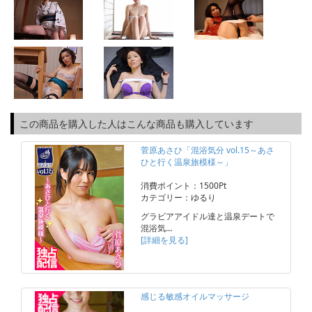
この商品を購入した人はこんな商品も購入しています
菅原あさひ「混浴気分 vol.15～あさ
ひと行く温泉旅模様～」
消費ポイント：1500Pt
カテゴリー：ゆるり
グラビアアイドル達と温泉デートで
混浴気…
[詳細を見る]
感じる敏感オイルマッサージ