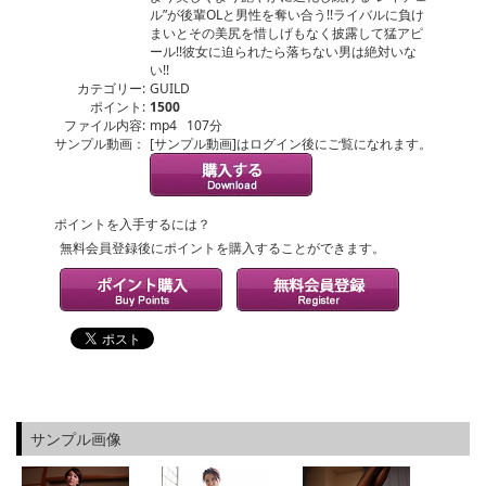
ル”が後輩OLと男性を奪い合う!!ライバルに負け
まいとその美尻を惜しげもなく披露して猛アピ
ール!!彼女に迫られたら落ちない男は絶対いな
い!!
カテゴリー:
GUILD
ポイント:
1500
ファイル内容:
mp4 107分
サンプル動画：
[サンプル動画]はログイン後にご覧になれます。
ポイントを入手するには？
無料会員登録後にポイントを購入することができます。
サンプル画像