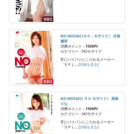
NO MOSAIC(ＮＯ－モザイク） 月城
優芽
消費ポイント：
1500Pt
カテゴリー：NOモザイク
常にパイパンにこだわるメーカー
「ＳＰＬ…
[詳細を見る]
NO MOSAIC( ＮＯ-モザイク） 高島
りな
消費ポイント：
1500Pt
カテゴリー：NOモザイク
常にパイパンにこだわるメーカー
「ＳＰＬ…
[詳細を見る]