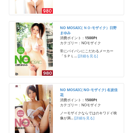
NO MOSAIC( ＮＯ-モザイク）日野
まゆみ
消費ポイント：
1500Pt
カテゴリー：NOモザイク
常にパイパンにこだわるメーカー
「ＳＰＬ…
[詳細を見る]
NO MOSAIC( NO-モザイク) 名波佳
花
消費ポイント：
1500Pt
カテゴリー：NOモザイク
ノーモザイクならではのキワドイ映
像が満…
[詳細を見る]