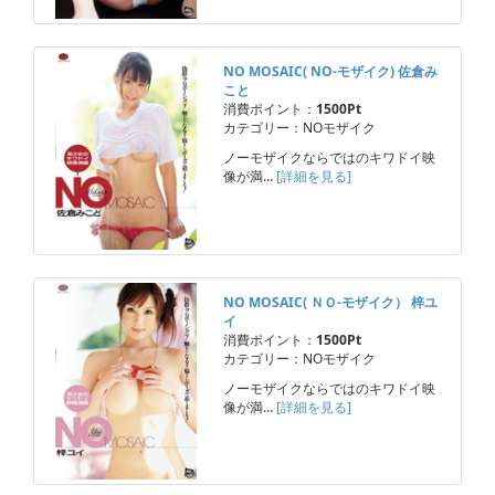
NO MOSAIC( NO-モザイク) 佐倉み
こと
消費ポイント：
1500Pt
カテゴリー：NOモザイク
ノーモザイクならではのキワドイ映
像が満…
[詳細を見る]
NO MOSAIC( ＮＯ-モザイク） 梓ユ
イ
消費ポイント：
1500Pt
カテゴリー：NOモザイク
ノーモザイクならではのキワドイ映
像が満…
[詳細を見る]