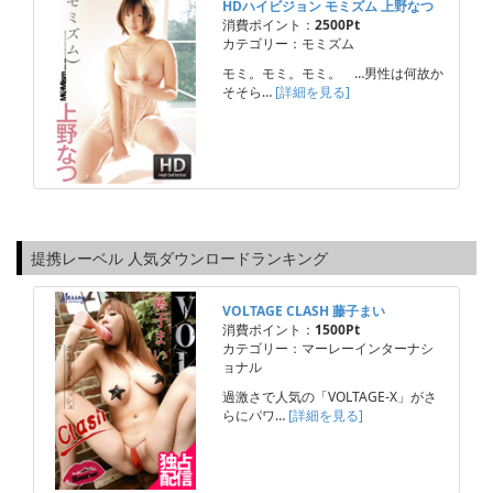
HDハイビジョン モミズム 上野なつ
消費ポイント：
2500Pt
カテゴリー：モミズム
モミ。モミ。モミ。 …男性は何故か
そそら…
[詳細を見る]
提携レーベル 人気ダウンロードランキング
VOLTAGE CLASH 藤子まい
消費ポイント：
1500Pt
カテゴリー：マーレーインターナシ
ョナル
過激さで人気の「VOLTAGE-X」がさ
らにパワ…
[詳細を見る]