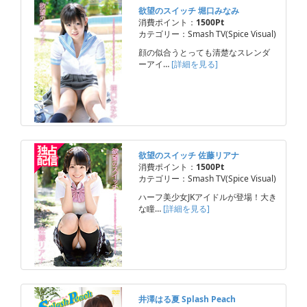
欲望のスイッチ 堀口みなみ
消費ポイント：
1500Pt
カテゴリー：Smash TV(Spice Visual)
顔の似合うとっても清楚なスレンダ
ーアイ…
[詳細を見る]
欲望のスイッチ 佐藤リアナ
消費ポイント：
1500Pt
カテゴリー：Smash TV(Spice Visual)
ハーフ美少女JKアイドルが登場！大き
な瞳…
[詳細を見る]
井澤はる夏 Splash Peach