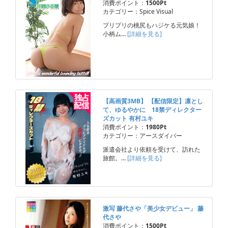
消費ポイント：
1500Pt
カテゴリー：Spice Visual
プリプリの桃尻もハジケる元気娘！
小柄ム…
[詳細を見る]
【高画質3MB】 【配信限定】凛とし
て、ゆるやかに 18禁ディレクター
ズカット 有村ユキ
消費ポイント：
1980Pt
カテゴリー：アースダイバー
派遣会社より依頼を受けて、訪れた
旅館。…
[詳細を見る]
激写 藤代さや「美少女デビュー」 藤
代さや
消費ポイント：
1500Pt