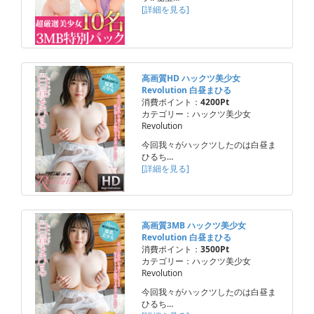
[詳細を見る]
高画質HD ハックツ美少女
Revolution 白昼まひる
消費ポイント：
4200Pt
カテゴリー：ハックツ美少女
Revolution
今回我々がハックツしたのは白昼ま
ひるち…
[詳細を見る]
高画質3MB ハックツ美少女
Revolution 白昼まひる
消費ポイント：
3500Pt
カテゴリー：ハックツ美少女
Revolution
今回我々がハックツしたのは白昼ま
ひるち…