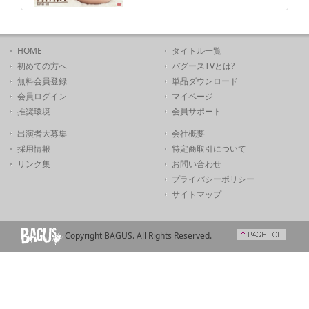
HOME
タイトル一覧
初めての方へ
バグースTVとは?
無料会員登録
単品ダウンロード
会員ログイン
マイページ
推奨環境
会員サポート
出演者大募集
会社概要
採用情報
特定商取引について
リンク集
お問い合わせ
プライバシーポリシー
サイトマップ
Copyright BAGUS. All Rights Reserved.