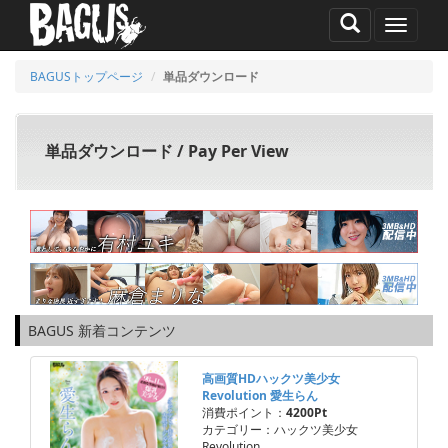
MENU
BAGUSトップページ
単品ダウンロード
単品ダウンロード / Pay Per View
BAGUS 新着コンテンツ
高画質HDハックツ美少女
Revolution 愛生らん
消費ポイント：
4200Pt
カテゴリー：ハックツ美少女
Revolution