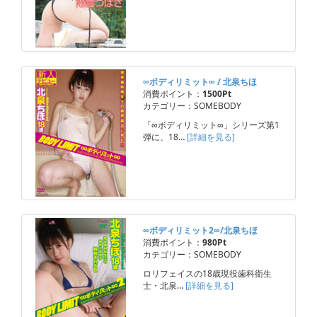
∞ボディリミット∞ / 北泉ちほ
消費ポイント：
1500Pt
カテゴリー：SOMEBODY
「∞ボディリミット∞」シリーズ第1
弾に、18…
[詳細を見る]
∞ボディリミット2∞/北泉ちほ
消費ポイント：
980Pt
カテゴリー：SOMEBODY
ロリフェイスの18歳現役歯科衛生
士・北泉…
[詳細を見る]