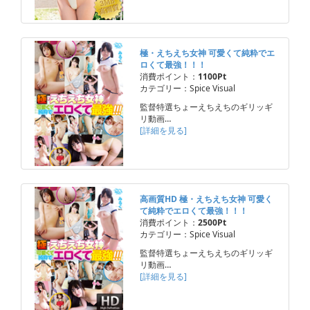
極・えちえち女神 可愛くて純粋でエ
ロくて最強！！！
消費ポイント：
1100Pt
カテゴリー：Spice Visual
監督特選ちょーえちえちのギリッギ
リ動画…
[詳細を見る]
高画質HD 極・えちえち女神 可愛く
て純粋でエロくて最強！！！
消費ポイント：
2500Pt
カテゴリー：Spice Visual
監督特選ちょーえちえちのギリッギ
リ動画…
[詳細を見る]