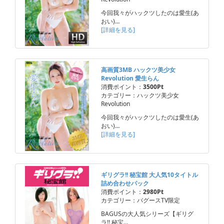
今回我々がハックツしたのは愛生(あ
おい)…
[詳細を見る]
高画質3MB ハックツ美少女
Revolution 愛生らん
消費ポイント：
3500Pt
カテゴリー：ハックツ美少女
Revolution
今回我々がハックツしたのは愛生(あ
おい)…
[詳細を見る]
ギリグラ!! 秘宝館 大人気10タイトル
詰め合わせパック
消費ポイント：
2980Pt
カテゴリー：バグースTV限定
BAGUSの大人気シリーズ【ギリグ
ラ!! 秘宝…