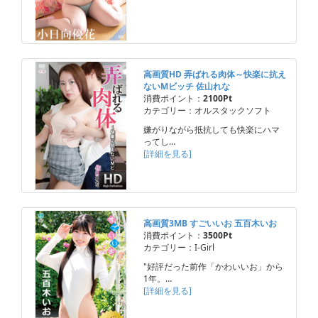
高画質HD 弄ばれる肉体～快楽に抗え
ないMビッチ 佐山れな
消費ポイント：
2100Pt
カテゴリー：オルスタックソフト
嫌がりながら抵抗しても快楽にハマ
ってし…
[詳細を見る]
高画質3MB すごいいお 五百木いお
消費ポイント：
3500Pt
カテゴリー：I-Girl
"好評だった前作「かわいいお」から
1年。…
[詳細を見る]