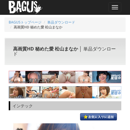
MENU
BAGUSトップページ
単品ダウンロード
高画質HD 秘めた愛 松山まなか
高画質HD 秘めた愛 松山まなか
│ 単品ダウンロー
ド
インテック