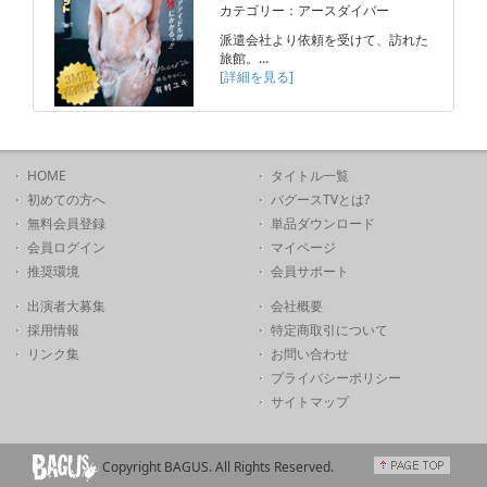
カテゴリー：アースダイバー
派遣会社より依頼を受けて、訪れた
旅館。…
[詳細を見る]
HOME
タイトル一覧
初めての方へ
バグースTVとは?
無料会員登録
単品ダウンロード
会員ログイン
マイページ
推奨環境
会員サポート
出演者大募集
会社概要
採用情報
特定商取引について
リンク集
お問い合わせ
プライバシーポリシー
サイトマップ
Copyright BAGUS. All Rights Reserved.