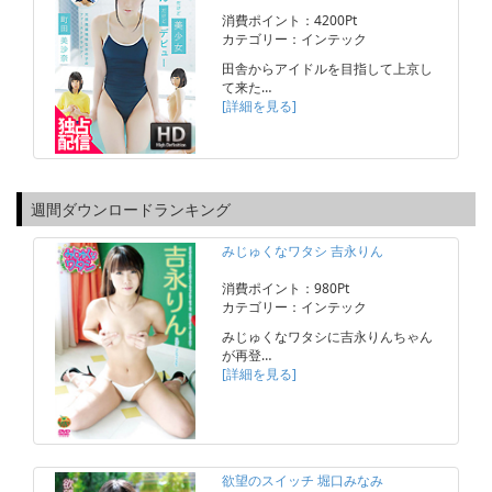
消費ポイント：4200Pt
カテゴリー：インテック
田舎からアイドルを目指して上京し
て来た…
[詳細を見る]
週間ダウンロードランキング
みじゅくなワタシ 吉永りん
消費ポイント：980Pt
カテゴリー：インテック
みじゅくなワタシに吉永りんちゃん
が再登…
[詳細を見る]
欲望のスイッチ 堀口みなみ