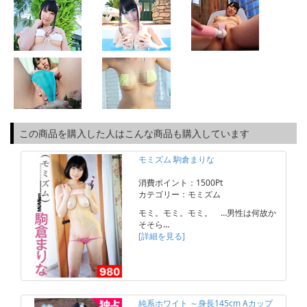
この商品を購入した人はこんな商品も購入しています
モミズム 駒倉まりな
消費ポイント：1500Pt
カテゴリー：モミズム
モミ。モミ。モミ。 …男性は何故か
そそら…
[詳細を見る]
純系ホワイト ～身長145cm Aカップ