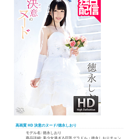
高画質 HD 決意のヌード/徳永しおり
モデル名:
徳永しおり
商品詳細:
美少女過ぎる巨乳グラドル・徳永しおりチャン