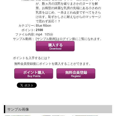
が、数ヵ月の沈黙を破りまさかのヌードを解
禁。お椀型の綺麗な乳房の先端にある小さめの
乳首をはじめ、一糸まとわぬ姿ですべてをさら
け出す。恥ずかしさに耐えながらのマッサージ
で思わず反応！？
カテゴリー:
Blue Ribon
ポイント:
2100
ファイル内容:
mp4 105分
サンプル動画：
[サンプル動画]はログイン後にご覧になれます。
ポイントを入手するには？
無料会員登録後にポイントを購入することができます。
サンプル画像