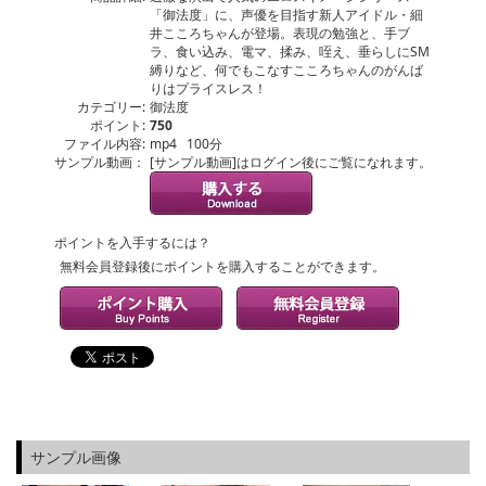
「御法度」に、声優を目指す新人アイドル・細
井こころちゃんが登場。表現の勉強と、手ブ
ラ、食い込み、電マ、揉み、咥え、垂らしにSM
縛りなど、何でもこなすこころちゃんのがんば
りはプライスレス！
カテゴリー:
御法度
ポイント:
750
ファイル内容:
mp4 100分
サンプル動画：
[サンプル動画]はログイン後にご覧になれます。
ポイントを入手するには？
無料会員登録後にポイントを購入することができます。
サンプル画像