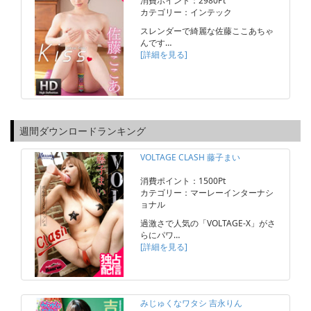
消費ポイント：2980Pt
カテゴリー：インテック
スレンダーで綺麗な佐藤ここあちゃ
んです…
[詳細を見る]
週間ダウンロードランキング
VOLTAGE CLASH 藤子まい
消費ポイント：1500Pt
カテゴリー：マーレーインターナシ
ョナル
過激さで人気の「VOLTAGE-X」がさ
らにパワ…
[詳細を見る]
みじゅくなワタシ 吉永りん