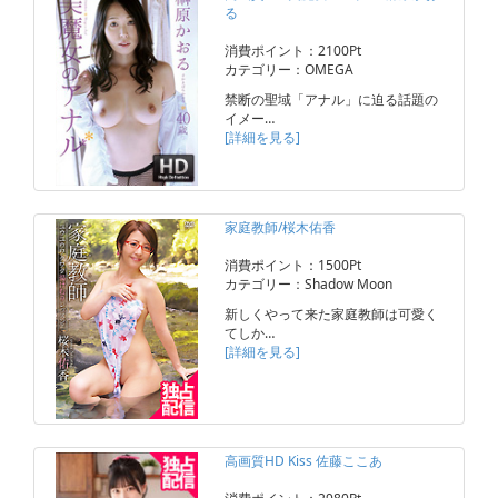
る
消費ポイント：2100Pt
カテゴリー：OMEGA
禁断の聖域「アナル」に迫る話題の
イメー…
[詳細を見る]
家庭教師/桜木佑香
消費ポイント：1500Pt
カテゴリー：Shadow Moon
新しくやって来た家庭教師は可愛く
てしか…
[詳細を見る]
高画質HD Kiss 佐藤ここあ