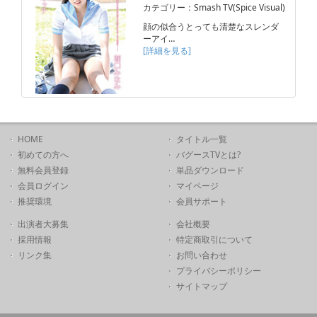
カテゴリー：Smash TV(Spice Visual)
顔の似合うとっても清楚なスレンダ
ーアイ…
[詳細を見る]
HOME
タイトル一覧
初めての方へ
バグースTVとは?
無料会員登録
単品ダウンロード
会員ログイン
マイページ
推奨環境
会員サポート
出演者大募集
会社概要
採用情報
特定商取引について
リンク集
お問い合わせ
プライバシーポリシー
サイトマップ