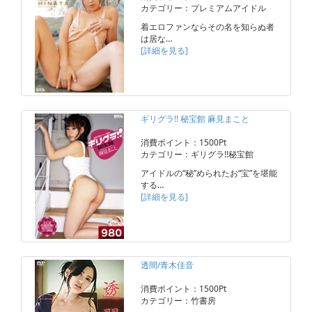
カテゴリー：プレミアムアイドル
着エロファンならその名を知らぬ者
は居な…
[詳細を見る]
ギリグラ!! 秘宝館 麻見まこと
消費ポイント：1500Pt
カテゴリー：ギリグラ!!秘宝館
アイドルの“秘”められたお“宝”を堪能
する…
[詳細を見る]
透間/青木佳音
消費ポイント：1500Pt
カテゴリー：竹書房