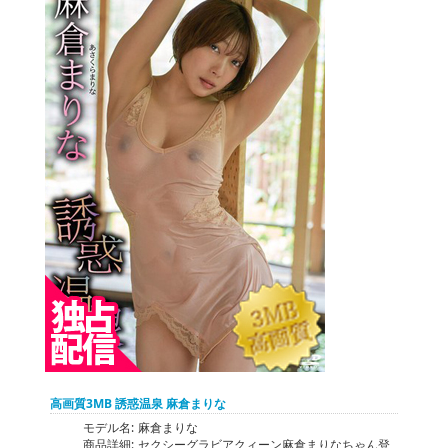
高画質3MB 誘惑温泉 麻倉まりな
モデル名:
麻倉まりな
商品詳細:
セクシーグラビアクィーン麻倉まりなちゃん登