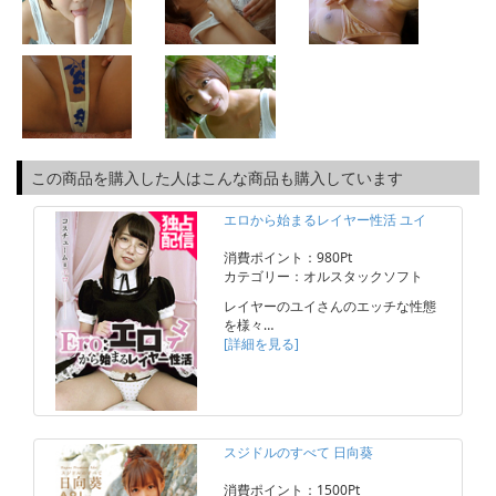
この商品を購入した人はこんな商品も購入しています
エロから始まるレイヤー性活 ユイ
消費ポイント：980Pt
カテゴリー：オルスタックソフト
レイヤーのユイさんのエッチな性態
を様々…
[詳細を見る]
スジドルのすべて 日向葵
消費ポイント：1500Pt