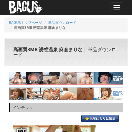
MENU
BAGUSトップページ
単品ダウンロード
高画質3MB 誘惑温泉 麻倉まりな
高画質3MB 誘惑温泉 麻倉まりな
│ 単品ダウンロ
ード
インテック