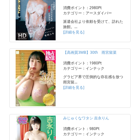
消費ポイント：2980Pt
カテゴリー：アースダイバー
派遣会社より依頼を受けて、訪れた
旅館。…
[詳細を見る]
【高画質3MB】30th 雨宮留菜
消費ポイント：1980Pt
カテゴリー：インテック
グラビア界で圧倒的な存在感を放つ
雨宮留…
[詳細を見る]
みじゅくなワタシ 吉永りん
消費ポイント：980Pt
カテゴリー：インテック