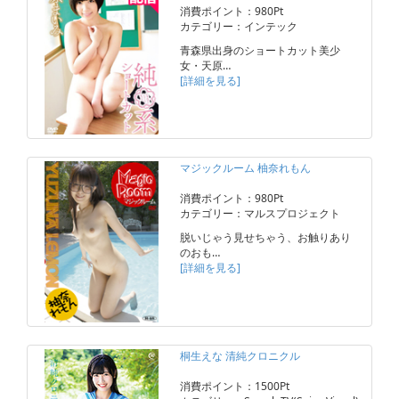
消費ポイント：980Pt
カテゴリー：インテック
青森県出身のショートカット美少
女・天原…
[詳細を見る]
マジックルーム 柚奈れもん
消費ポイント：980Pt
カテゴリー：マルスプロジェクト
脱いじゃう見せちゃう、お触りあり
のおも…
[詳細を見る]
桐生えな 清純クロニクル
消費ポイント：1500Pt