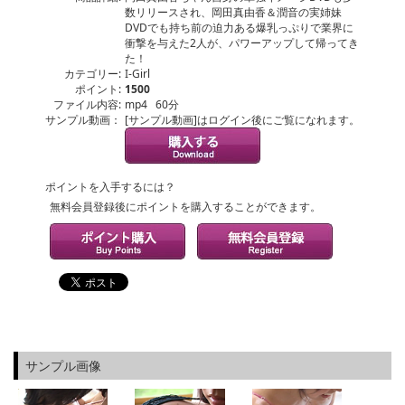
数リリースされ、岡田真由香＆潤音の実姉妹
DVDでも持ち前の迫力ある爆乳っぷりで業界に
衝撃を与えた2人が、パワーアップして帰ってき
た！
カテゴリー:
I-Girl
ポイント:
1500
ファイル内容:
mp4 60分
サンプル動画：
[サンプル動画]はログイン後にご覧になれます。
ポイントを入手するには？
無料会員登録後にポイントを購入することができます。
サンプル画像