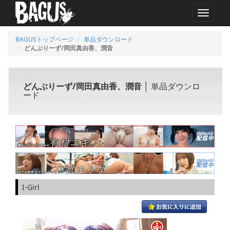
MENU
BAGUSトップページ
単品ダウンロード
どんぶりーず/岡田真由香、潤音
どんぶりーず/岡田真由香、潤音
│ 単品ダウンロ
ード
I-Girl