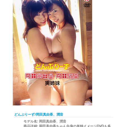
どんぶりーず/岡田真由香、潤音
モデル名:
岡田真由香、潤音
商品詳細:
岡田真由香ちゃん自身の単独イメージDVDも多