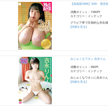
【高画質3MB】30th 雨宮
消費ポイント：1980Pt
カテゴリー：インテック
グラビア界で圧倒的な存在感
[詳細を見る]
みじゅくなワタシ 吉永りん
消費ポイント：980Pt
カテゴリー：インテック
みじゅくなワタシに吉永りん
[詳細を見る]