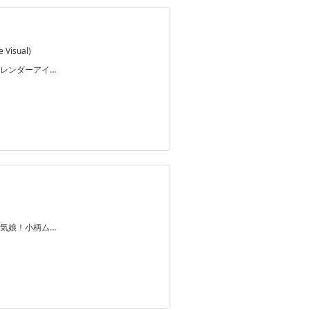
Visual)
レンダーアイ…
気娘！小柄ム…