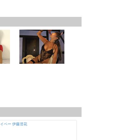
ベイベー 伊藤澄花