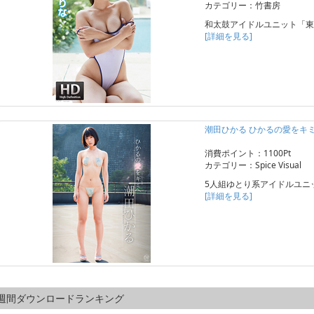
カテゴリー：竹書房
和太鼓アイドルユニット「東
[詳細を見る]
潮田ひかる ひかるの愛をキ
消費ポイント：1100Pt
カテゴリー：Spice Visual
5人組ゆとり系アイドルユニ
[詳細を見る]
週間ダウンロードランキング