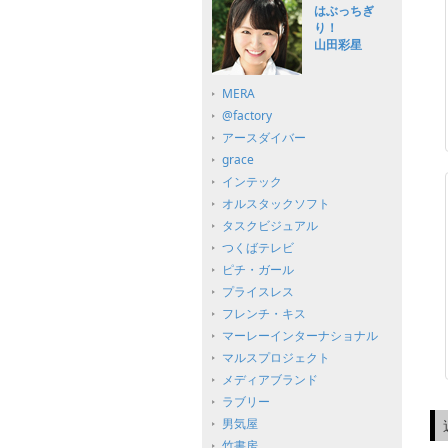
はぶっちぎ
り！
山田彩星
MERA
@factory
アースダイバー
grace
インテック
オルスタックソフト
タスクビジュアル
つくばテレビ
ピチ・ガール
プライスレス
フレンチ・キス
マーレーインターナショナル
マルスプロジェクト
メディアブランド
ラブリー
男気屋
竹書房