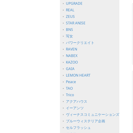
UPGRADE
REAL
ZEUS
STAR ANISE
BNS
写女
パワークリエイト
RAVEN
NABEX
KAZOO
GAIA
LEMON HEART
Peace
TAO
Trico
アクアハウス
イーアンツ
ヴィーナスコミュニケーションズ
ブルーウィステリア企画
セルフラッシュ