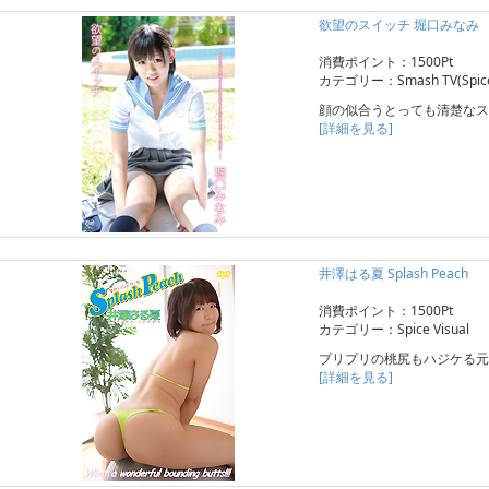
欲望のスイッチ 堀口みなみ
消費ポイント：1500Pt
カテゴリー：Smash TV(Spice 
顔の似合うとっても清楚なス
[詳細を見る]
井澤はる夏 Splash Peach
消費ポイント：1500Pt
カテゴリー：Spice Visual
プリプリの桃尻もハジケる元
[詳細を見る]