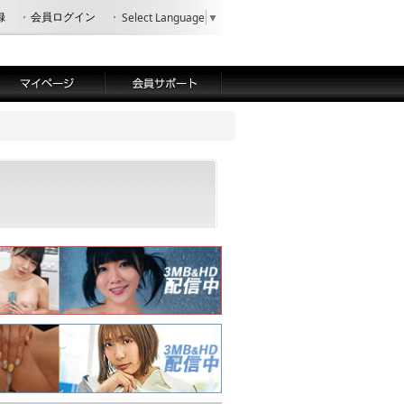
録
会員ログイン
Select Language
▼