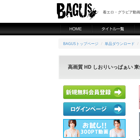
着エロ・グラビア動画の
BAGUSトップページ
単品ダウンロード
高画質 HD しおりいっぱぁい 