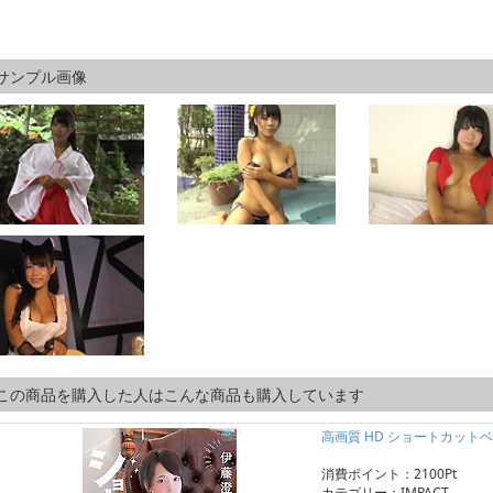
サンプル画像
この商品を購入した人はこんな商品も購入しています
高画質 HD ショートカット
消費ポイント：2100Pt
カテゴリー：IMPACT