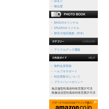
ゆるり
御法度
BAGUSオリジナル
SPLASHオリジナル
郡司大地写真館（R18）
アイドルグッズ通販
無料会員登録
ヘルプ＆サポート
特定商取引について
プライバシーポリシー
無店舗型性風俗特殊営業許可済
映像送信型性風俗特殊営業許可済