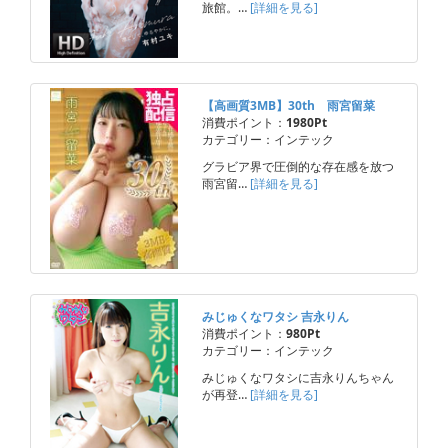
旅館。…
[詳細を見る]
【高画質3MB】30th 雨宮留菜
消費ポイント：
1980Pt
カテゴリー：インテック
グラビア界で圧倒的な存在感を放つ
雨宮留…
[詳細を見る]
みじゅくなワタシ 吉永りん
消費ポイント：
980Pt
カテゴリー：インテック
みじゅくなワタシに吉永りんちゃん
が再登…
[詳細を見る]