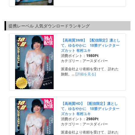
提携レーベル 人気ダウンロードランキング
【高画質3MB】 【配信限定】凛とし
て、ゆるやかに 18禁ディレクター
ズカット 有村ユキ
消費ポイント：
1980Pt
カテゴリー：アースダイバー
派遣会社より依頼を受けて、訪れた
旅館。…
[詳細を見る]
【高画質HD】 【配信限定】凛とし
て、ゆるやかに 18禁ディレクター
ズカット 有村ユキ
消費ポイント：
2980Pt
カテゴリー：アースダイバー
派遣会社より依頼を受けて、訪れた