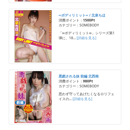
∞ボディリミット∞ / 北泉ちほ
消費ポイント：
1500Pt
カテゴリー：SOMEBODY
「∞ボディリミット∞」シリーズ第1
弾に、18…
[詳細を見る]
悪戯される妹 前編 北西南
消費ポイント：
980Pt
カテゴリー：SOMEBODY
思わず守ってあげたくなるロリフェ
イスの…
[詳細を見る]