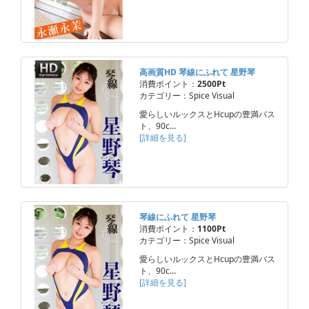
高画質HD 琴線にふれて 星野琴
消費ポイント：
2500Pt
カテゴリー：Spice Visual
愛らしいルックスとHcupの豊満バス
ト、90c…
[詳細を見る]
琴線にふれて 星野琴
消費ポイント：
1100Pt
カテゴリー：Spice Visual
愛らしいルックスとHcupの豊満バス
ト、90c…
[詳細を見る]