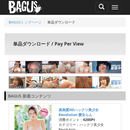
MENU
BAGUSトップページ
単品ダウンロード
単品ダウンロード / Pay Per View
BAGUS 新着コンテンツ
高画質HDハックツ美少女
Revolution 愛生らん
消費ポイント：
4200Pt
カテゴリー：ハックツ美少女
Revolution