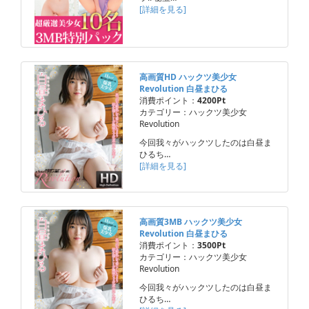
[詳細を見る]
高画質HD ハックツ美少女
Revolution 白昼まひる
消費ポイント：
4200Pt
カテゴリー：ハックツ美少女
Revolution
今回我々がハックツしたのは白昼ま
ひるち…
[詳細を見る]
高画質3MB ハックツ美少女
Revolution 白昼まひる
消費ポイント：
3500Pt
カテゴリー：ハックツ美少女
Revolution
今回我々がハックツしたのは白昼ま
ひるち…