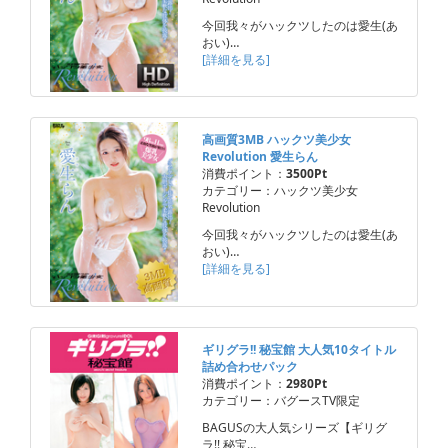
今回我々がハックツしたのは愛生(あ
おい)…
[詳細を見る]
高画質3MB ハックツ美少女
Revolution 愛生らん
消費ポイント：
3500Pt
カテゴリー：ハックツ美少女
Revolution
今回我々がハックツしたのは愛生(あ
おい)…
[詳細を見る]
ギリグラ!! 秘宝館 大人気10タイトル
詰め合わせパック
消費ポイント：
2980Pt
カテゴリー：バグースTV限定
BAGUSの大人気シリーズ【ギリグ
ラ!! 秘宝…