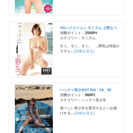
HDハイビジョン モミズム 上野なつ
消費ポイント：
2500Pt
カテゴリー：モミズム
モミ。モミ。モミ。 …男性は何故か
そそら…
[詳細を見る]
ハックツ美少女01 WA・SA・BI
消費ポイント：
980Pt
カテゴリー：ハックツ美少女
瑞々しい美少女を貴方のもとへお届
けする…
[詳細を見る]