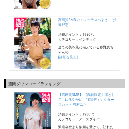
高画質3MB ハルノテラスへようこそ!
春野恵
消費ポイント：1980Pt
カテゴリー：インテック
全ての美を兼ね備えている春野恵ち
ゃんの…
[詳細を見る]
週間ダウンロードランキング
【高画質3MB】 【配信限定】凛とし
て、ゆるやかに 18禁ディレクター
ズカット 有村ユキ
消費ポイント：1980Pt
カテゴリー：アースダイバー
派遣会社より依頼を受けて、訪れた