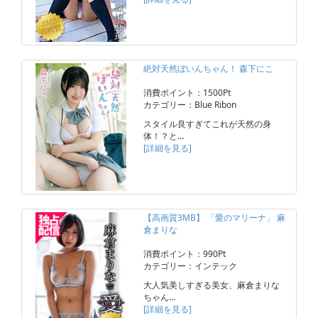
絶対天然ぼいんちゃん！ 森下にこ
消費ポイント：1500Pt
カテゴリー：Blue Ribon
スタイル良すぎてこれが天然の身
体！？と…
[詳細を見る]
【高画質3MB】 「愛のマリーナ」 麻
倉まりな
消費ポイント：990Pt
カテゴリー：インテック
大人気美しすぎる美女、麻倉まりな
ちゃん…
[詳細を見る]