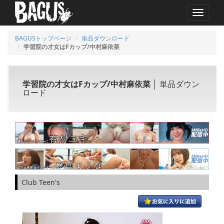
MENU
BAGUSトップページ
単品ダウンロード
学習院の才女はFカップ/中村麻依菜
学習院の才女はFカップ/中村麻依菜
│ 単品ダウン
ロード
Club Teen's