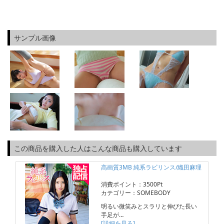
サンプル画像
この商品を購入した人はこんな商品も購入しています
高画質3MB 純系ラビリンス/織田麻理
消費ポイント：3500Pt
カテゴリー：SOMEBODY
明るい微笑みとスラリと伸びた長い
手足が…
[詳細を見る]