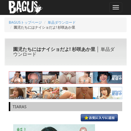
MENU
BAGUSトップページ
単品ダウンロード
園児たちにはナイショだよ! 杉咲あか里
園児たちにはナイショだよ! 杉咲あか里
│ 単品ダ
ウンロード
TIARAS