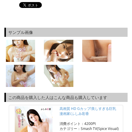
サンプル画像
この商品を購入した人はこんな商品も購入しています
高画質 HD Gカップ!美しすぎる巨乳
漫画家/ふしみ彩香
消費ポイント：4200Pt
カテゴリー：Smash TV(Spice Visual)