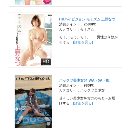
HDハイビジョン モミズム 上野なつ
消費ポイント：
2500Pt
カテゴリー：モミズム
モミ。モミ。モミ。 …男性は何故か
そそら…
[詳細を見る]
ハックツ美少女01 WA・SA・BI
消費ポイント：
980Pt
カテゴリー：ハックツ美少女
瑞々しい美少女を貴方のもとへお届
けする…
[詳細を見る]