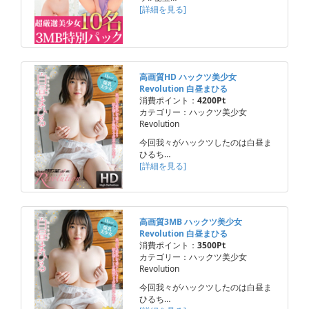
[詳細を見る]
高画質HD ハックツ美少女
Revolution 白昼まひる
消費ポイント：
4200Pt
カテゴリー：ハックツ美少女
Revolution
今回我々がハックツしたのは白昼ま
ひるち…
[詳細を見る]
高画質3MB ハックツ美少女
Revolution 白昼まひる
消費ポイント：
3500Pt
カテゴリー：ハックツ美少女
Revolution
今回我々がハックツしたのは白昼ま
ひるち…