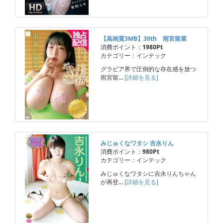
【高画質3MB】30th 雨宮留菜
消費ポイント：
1980Pt
カテゴリー：インテック
グラビア界で圧倒的な存在感を放つ
雨宮留…
[詳細を見る]
みじゅくなワタシ 吉永りん
消費ポイント：
980Pt
カテゴリー：インテック
みじゅくなワタシに吉永りんちゃん
が再登…
[詳細を見る]