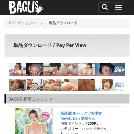
MENU
BAGUSトップページ
単品ダウンロード
単品ダウンロード / Pay Per View
BAGUS 新着コンテンツ
高画質HDハックツ美少女
Revolution 愛生らん
消費ポイント：
4200Pt
カテゴリー：ハックツ美少女
Revolution