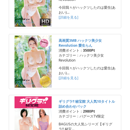
今回我々がハックツしたのは愛生(あ
おい)…
[詳細を見る]
高画質3MB ハックツ美少女
Revolution 愛生らん
消費ポイント：
3500Pt
カテゴリー：ハックツ美少女
Revolution
今回我々がハックツしたのは愛生(あ
おい)…
[詳細を見る]
ギリグラ!! 秘宝館 大人気10タイトル
詰め合わせパック
消費ポイント：
2980Pt
カテゴリー：バグースTV限定
BAGUSの大人気シリーズ【ギリグ
ラ!! 秘宝…