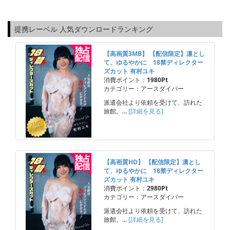
提携レーベル 人気ダウンロードランキング
【高画質3MB】 【配信限定】凛とし
て、ゆるやかに 18禁ディレクター
ズカット 有村ユキ
消費ポイント：
1980Pt
カテゴリー：アースダイバー
派遣会社より依頼を受けて、訪れた
旅館。…
[詳細を見る]
【高画質HD】 【配信限定】凛とし
て、ゆるやかに 18禁ディレクター
ズカット 有村ユキ
消費ポイント：
2980Pt
カテゴリー：アースダイバー
派遣会社より依頼を受けて、訪れた
旅館。…
[詳細を見る]