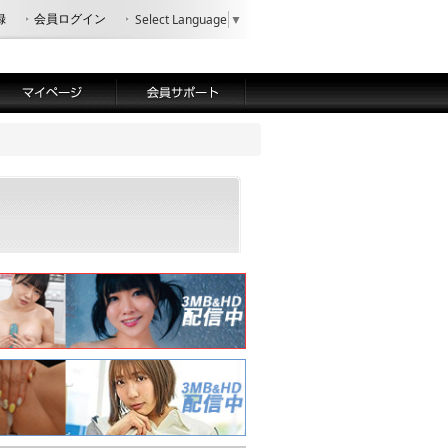
録
会員ログイン
Select Language
▼