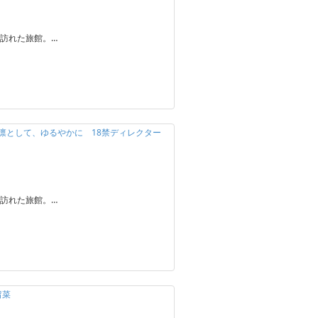
訪れた旅館。…
】凛として、ゆるやかに 18禁ディレクター
訪れた旅館。…
留菜