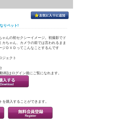
イなりペット!
ちゃんの初セクシーイメージ。初撮影でド
ミカちゃん、カメラの前では言われるまま
ージＤＶＤってこんなことするんです
ロジェクト
分
ル動画]はログイン後にご覧になれます。
？
トを購入することができます。