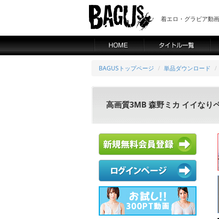
着エロ・グラビア動画の
BAGUSトップページ
単品ダウンロード
高画質3MB 森野ミカ イイなり