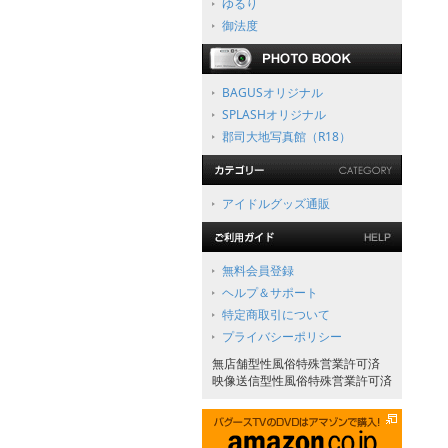
ゆるり
御法度
BAGUSオリジナル
SPLASHオリジナル
郡司大地写真館（R18）
アイドルグッズ通販
無料会員登録
ヘルプ＆サポート
特定商取引について
プライバシーポリシー
無店舗型性風俗特殊営業許可済
映像送信型性風俗特殊営業許可済