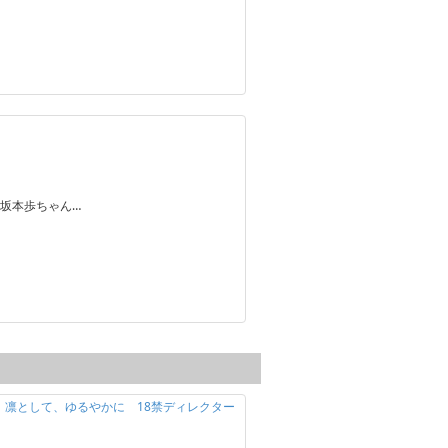
坂本歩ちゃん…
定】凛として、ゆるやかに 18禁ディレクター