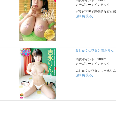
消費ポイント：1980Pt
カテゴリー：インテック
グラビア界で圧倒的な存在感
[詳細を見る]
みじゅくなワタシ 吉永りん
消費ポイント：980Pt
カテゴリー：インテック
みじゅくなワタシに吉永りん
[詳細を見る]