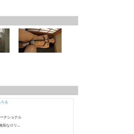
島ちろる
ーナショナル
に純真無垢なロリ…