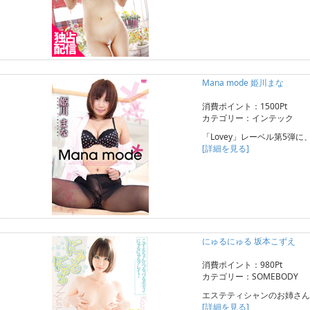
Mana mode 姫川まな
消費ポイント：1500Pt
カテゴリー：インテック
「Lovey」レーベル第5弾
[詳細を見る]
にゅるにゅる 坂本こずえ
消費ポイント：980Pt
カテゴリー：SOMEBODY
エステティシャンのお姉さん
[詳細を見る]