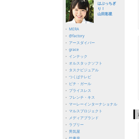
はぶっちぎ
り！
山田彩星
MERA
@factory
アースダイバー
grace
インテック
オルスタックソフト
タスクビジュアル
つくばテレビ
ピチ・ガール
プライスレス
フレンチ・キス
マーレーインターナショナル
マルスプロジェクト
メディアブランド
ラブリー
男気屋
竹書房