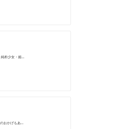
に、純朴少女・姫…
のおかげもあ…