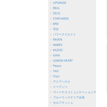
UPGRADE
REAL
ZEUS
STAR ANISE
BNS
写女
パワークリエイト
RAVEN
NABEX
KAZOO
GAIA
LEMON HEART
Peace
TAO
Trico
アクアハウス
イーアンツ
ヴィーナスコミュニケーションズ
ブルーウィステリア企画
セルフラッシュ