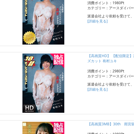
消費ポイント：1980Pt
カテゴリー：アースダイバー
派遣会社より依頼を受けて、
[詳細を見る]
【高画質HD】 【配信限定
ズカット 有村ユキ
消費ポイント：2980Pt
カテゴリー：アースダイバー
派遣会社より依頼を受けて、
[詳細を見る]
【高画質3MB】30th 雨宮