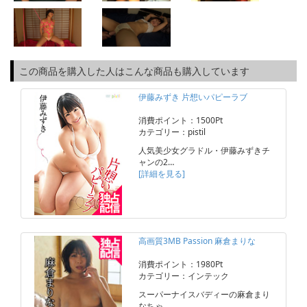
この商品を購入した人はこんな商品も購入しています
伊藤みずき 片想いパピーラブ
消費ポイント：1500Pt
カテゴリー：pistil
人気美少女グラドル・伊藤みずきチ
ャンの2…
[詳細を見る]
高画質3MB Passion 麻倉まりな
消費ポイント：1980Pt
カテゴリー：インテック
スーパーナイスバディーの麻倉まり
なちゃ…