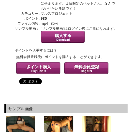
にせまります。１日限定のペットさん。なんで
もやりたい放題です！
カテゴリー:
マルスプロジェクト
ポイント:
980
ファイル内容:
mp4 85分
サンプル動画：
[サンプル動画]はログイン後にご覧になれます。
ポイントを入手するには？
無料会員登録後にポイントを購入することができます。
サンプル画像