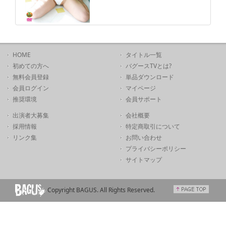
HOME
タイトル一覧
初めての方へ
バグースTVとは?
無料会員登録
単品ダウンロード
会員ログイン
マイページ
推奨環境
会員サポート
出演者大募集
会社概要
採用情報
特定商取引について
リンク集
お問い合わせ
プライバシーポリシー
サイトマップ
Copyright BAGUS. All Rights Reserved.