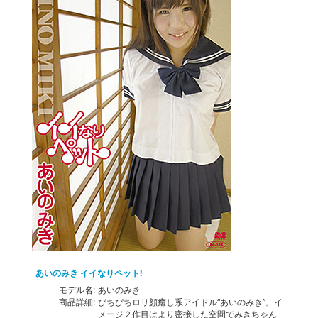
あいのみき イイなりペット!
モデル名:
あいのみき
商品詳細:
ぴちぴちロリ顔癒し系アイドル“あいのみき”。イ
メージ２作目はより密接した空間でみきちゃん