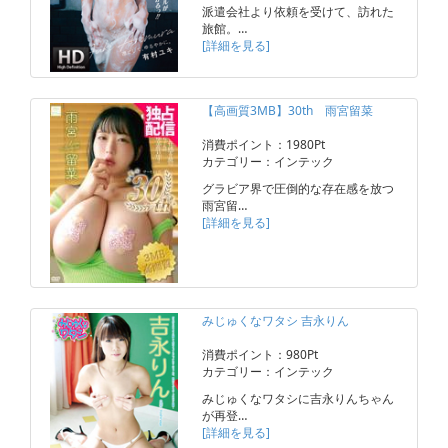
派遣会社より依頼を受けて、訪れた
旅館。…
[詳細を見る]
【高画質3MB】30th 雨宮留菜
消費ポイント：1980Pt
カテゴリー：インテック
グラビア界で圧倒的な存在感を放つ
雨宮留…
[詳細を見る]
みじゅくなワタシ 吉永りん
消費ポイント：980Pt
カテゴリー：インテック
みじゅくなワタシに吉永りんちゃん
が再登…
[詳細を見る]