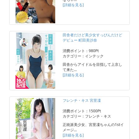
[詳細を見る]
田舎者だけど美少女すっぴんだけど
デビュー 町田美沙奈
消費ポイント：980Pt
カテゴリー：インテック
田舎からアイドルを目指して上京し
て来た…
[詳細を見る]
フレンチ・キス 宮里凜
消費ポイント：1500Pt
カテゴリー：フレンチ・キス
正統派美少女、宮里凜ちゃんの1stイ
メージ…
[詳細を見る]