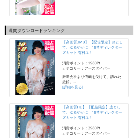
週間ダウンロードランキング
【高画質3MB】 【配信限定】凛とし
て、ゆるやかに 18禁ディレクター
ズカット 有村ユキ
消費ポイント：1980Pt
カテゴリー：アースダイバー
派遣会社より依頼を受けて、訪れた
旅館。…
[詳細を見る]
【高画質HD】 【配信限定】凛とし
て、ゆるやかに 18禁ディレクター
ズカット 有村ユキ
消費ポイント：2980Pt
カテゴリー：アースダイバー