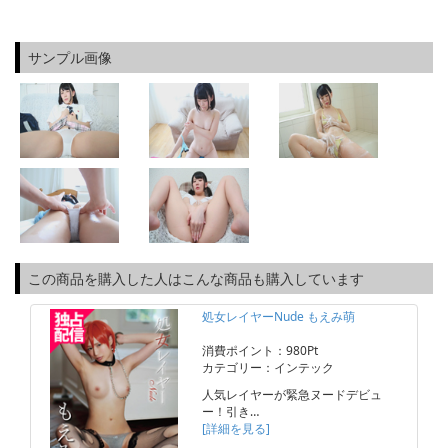
サンプル画像
この商品を購入した人はこんな商品も購入しています
処女レイヤーNude もえみ萌
消費ポイント：980Pt
カテゴリー：インテック
人気レイヤーが緊急ヌードデビュ
ー！引き…
[詳細を見る]