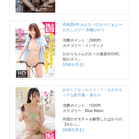
高画質HD みんなっ!ひかりだぁよー
お久しぶりー 衛藤ひかり
消費ポイント：2980Pt
カテゴリー：インテック
ひかりちゃんの久々の最新作DVD。
初のヌー…
[詳細を見る]
おかしくなっちゃう！？～もかのエ
ッチな処方箋～ 葵もか
消費ポイント：1500Pt
カテゴリー：Blue Ribon
待望のオモチャを解禁したばかりの
【Hカッ…
[詳細を見る]