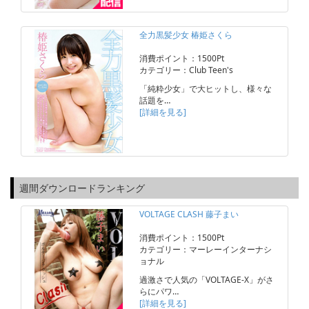
全力黒髪少女 椿姫さくら
消費ポイント：1500Pt
カテゴリー：Club Teen's
「純粋少女」で大ヒットし、様々な
話題を…
[詳細を見る]
週間ダウンロードランキング
VOLTAGE CLASH 藤子まい
消費ポイント：1500Pt
カテゴリー：マーレーインターナシ
ョナル
過激さで人気の「VOLTAGE-X」がさ
らにパワ…
[詳細を見る]