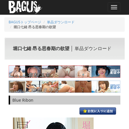
MENU
BAGUSトップページ
単品ダウンロード
堀口七緒 昂る思春期の欲望
堀口七緒 昂る思春期の欲望
│ 単品ダウンロード
Blue Ribon