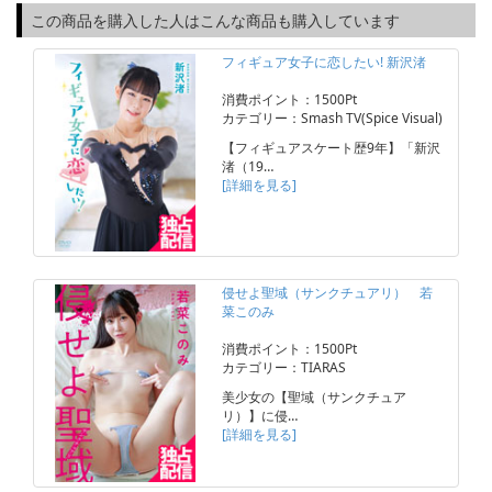
この商品を購入した人はこんな商品も購入しています
フィギュア女子に恋したい! 新沢渚
消費ポイント：1500Pt
カテゴリー：Smash TV(Spice Visual)
【フィギュアスケート歴9年】「新沢
渚（19…
[詳細を見る]
侵せよ聖域（サンクチュアリ） 若
菜このみ
消費ポイント：1500Pt
カテゴリー：TIARAS
美少女の【聖域（サンクチュア
リ）】に侵…
[詳細を見る]