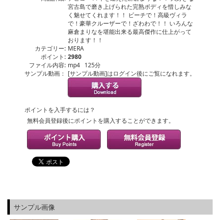
宮古島で磨き上げられた完熟ボディを惜しみな
く魅せてくれます！！ ビーチで！高級ヴィラ
で！豪華クルーザーで！ざわわで！！ いろんな
麻倉まりなを堪能出来る最高傑作に仕上がって
おります！！
カテゴリー:
MERA
ポイント:
2980
ファイル内容:
mp4 125分
サンプル動画：
[サンプル動画]はログイン後にご覧になれます。
ポイントを入手するには？
無料会員登録後にポイントを購入することができます。
サンプル画像