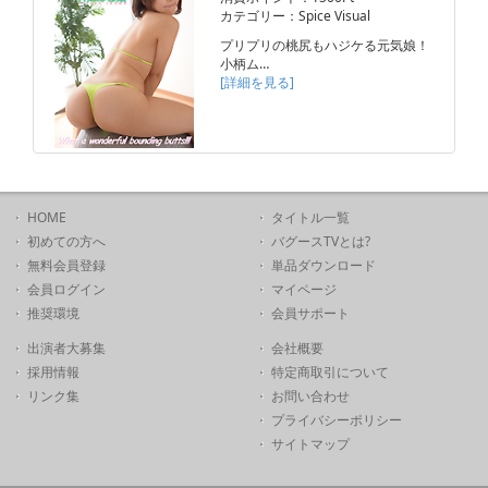
カテゴリー：Spice Visual
プリプリの桃尻もハジケる元気娘！
小柄ム…
[詳細を見る]
HOME
タイトル一覧
初めての方へ
バグースTVとは?
無料会員登録
単品ダウンロード
会員ログイン
マイページ
推奨環境
会員サポート
出演者大募集
会社概要
採用情報
特定商取引について
リンク集
お問い合わせ
プライバシーポリシー
サイトマップ