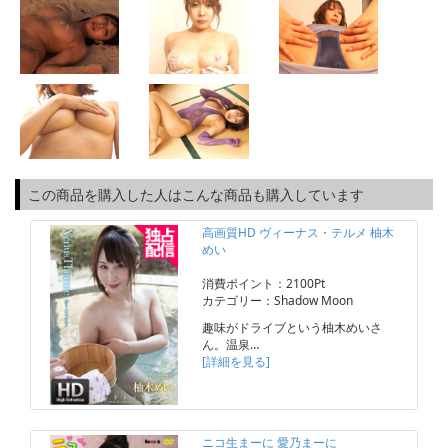
この商品を購入した人はこんな商品も購入しています
高画質HD ヴィーナス・テルメ 柚木
めい
消費ポイント：2100Pt
カテゴリー：Shadow Moon
趣味がドライブという柚木めいさ
ん。温泉…
[詳細を見る]
ニコ生まーに 愛乃まーに