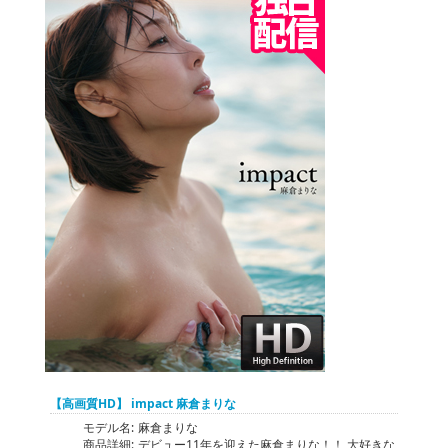
【高画質HD】 impact 麻倉まりな
モデル名:
麻倉まりな
商品詳細:
デビュー11年を迎えた麻倉まりな！！ 大好きな