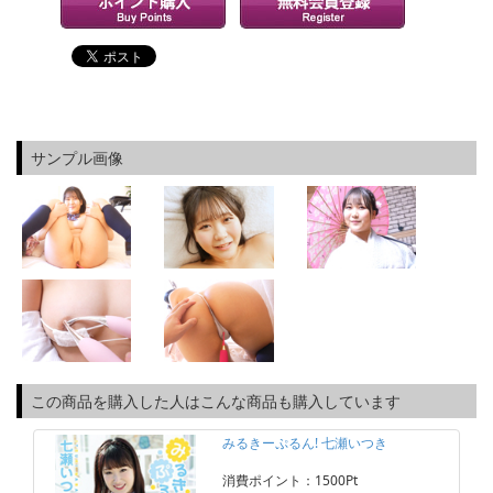
サンプル画像
この商品を購入した人はこんな商品も購入しています
みるきーぷるん! 七瀬いつき
消費ポイント：1500Pt