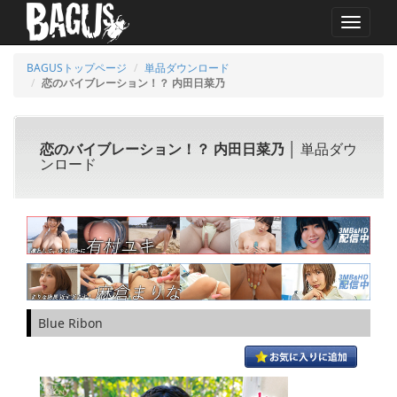
MENU
BAGUSトップページ
単品ダウンロード
恋のバイブレーション！？ 内田日菜乃
恋のバイブレーション！？ 内田日菜乃
│ 単品ダウ
ンロード
Blue Ribon