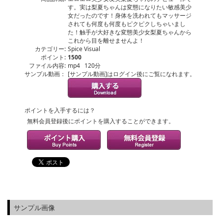
す。実は梨夏ちゃんは変態になりたい敏感美少
女だったのです！身体を洗われてもマッサージ
されても何度も何度もピクピクしちゃいまし
た！触手が大好きな変態美少女梨夏ちゃんから
これから目を離せませんよ！
カテゴリー:
Spice Visual
ポイント:
1500
ファイル内容:
mp4 120分
サンプル動画：
[サンプル動画]はログイン後にご覧になれます。
ポイントを入手するには？
無料会員登録後にポイントを購入することができます。
サンプル画像