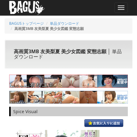
MENU
BAGUSトップページ
単品ダウンロード
高画質3MB 友美梨夏 美少女図鑑 変態志願
高画質3MB 友美梨夏 美少女図鑑 変態志願
│ 単品
ダウンロード
Spice Visual