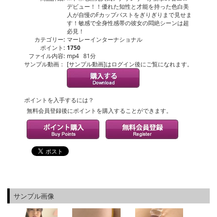
デビュー！！優れた知性と才能を持った色白美
人が自慢のFカップバストをぎりぎりまで見せま
す！敏感で全身性感帯の彼女の悶絶シーンは超
必見！
カテゴリー:
マーレーインターナショナル
ポイント:
1750
ファイル内容:
mp4 81分
サンプル動画：
[サンプル動画]はログイン後にご覧になれます。
ポイントを入手するには？
無料会員登録後にポイントを購入することができます。
サンプル画像