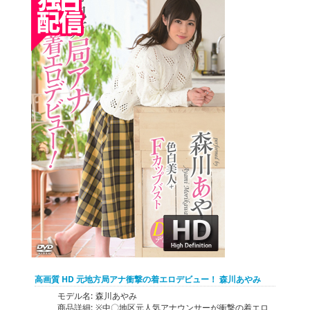
高画質 HD 元地方局アナ衝撃の着エロデビュー！ 森川あやみ
モデル名:
森川あやみ
商品詳細:
※中〇地区元人気アナウンサーが衝撃の着エロ